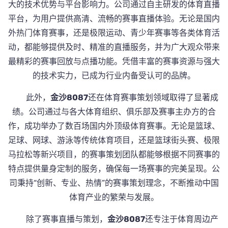
大的技术优势与平台影响力。公司通过自主研发的体育直播
平台，为用户提供高清、流畅的赛事直播体验。无论是国内
外热门体育赛事，还是极限运动、青少年赛事等各类体育活
动，都能够提供及时、精准的直播服务，并为广大观众带来
最精彩的赛事回放与点播功能。凭借丰富的赛事资源与强大
的技术实力，已成为行业内备受认可的品牌。
此外，
金沙8087
还在体育赛事策划领域取得了显著成
绩。公司通过与各大体育组织、俱乐部及赛事主办方的合
作，成功举办了数百场国内外顶级体育赛事。无论是篮球、
足球、网球、游泳等传统体育项目，还是篮球街头赛、极限
马拉松等新兴项目，的赛事策划团队都能够根据不同赛事的
特点提供量身定制的服务，确保每一场赛事的完美呈现。公
司秉持“创新、专业、热情”的赛事策划理念，不断推动中国
体育产业的繁荣与发展。
除了赛事直播与策划，
金沙8087
还专注于体育周边产