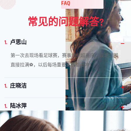
FAQ
常见的问题解答?
1.
卢思山
第一次去现场看足球赛，赛事组织超有序，现场氛围
直接拉满⚽，以后每场重要比赛都要冲！
1.
庄晓洁
1.
陆冰萍
1.
晏青梦