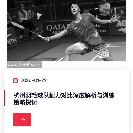
2026-01-29
杭州羽毛球队耐力对比深度解析与训练
策略探讨