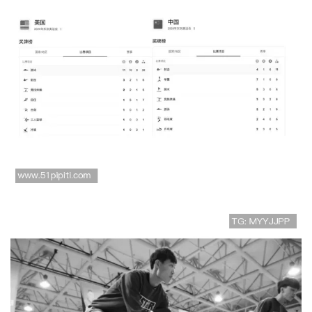
武汉篮球队强势领跑冠军
赛积分榜总分87分展现夺
冠实力